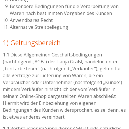
Besondere Bedingungen für die Verarbeitung von
Waren nach bestimmten Vorgaben des Kunden
Anwendbares Recht
Alternative Streitbeilegung
1) Geltungsbereich
1.1
Diese Allgemeinen Geschäftsbedingungen
(nachfolgend „AGB“) der Tanja Graßl, handelnd unter
„ton.farbe.feuer“ (nachfolgend „Verkäufer"), gelten für
alle Verträge zur Lieferung von Waren, die ein
Verbraucher oder Unternehmer (nachfolgend „Kunde“)
mit dem Verkäufer hinsichtlich der vom Verkäufer in
seinem Online-Shop dargestellten Waren abschließt.
Hiermit wird der Einbeziehung von eigenen
Bedingungen des Kunden widersprochen, es sei denn, es
ist etwas anderes vereinbart.
1.2
Verbraucher im Sinne dieser AGB ist jede natürliche