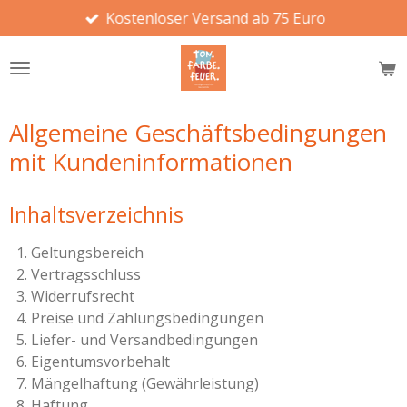
Kostenloser Versand ab 75 Euro
Zum
Hauptinhalt
springen
Allgemeine Geschäftsbedingungen
mit Kundeninformationen
Inhaltsverzeichnis
Geltungsbereich
Vertragsschluss
Widerrufsrecht
Preise und Zahlungsbedingungen
Liefer- und Versandbedingungen
Eigentumsvorbehalt
Mängelhaftung (Gewährleistung)
Haftung