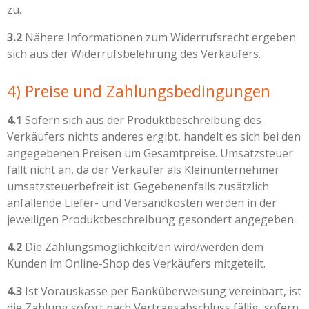
zu.
3.2
Nähere Informationen zum Widerrufsrecht ergeben
sich aus der Widerrufsbelehrung des Verkäufers.
4) Preise und Zahlungsbedingungen
4.1
Sofern sich aus der Produktbeschreibung des
Verkäufers nichts anderes ergibt, handelt es sich bei den
angegebenen Preisen um Gesamtpreise. Umsatzsteuer
fällt nicht an, da der Verkäufer als Kleinunternehmer
umsatzsteuerbefreit ist. Gegebenenfalls zusätzlich
anfallende Liefer- und Versandkosten werden in der
jeweiligen Produktbeschreibung gesondert angegeben.
4.2
Die Zahlungsmöglichkeit/en wird/werden dem
Kunden im Online-Shop des Verkäufers mitgeteilt.
4.3
Ist Vorauskasse per Banküberweisung vereinbart, ist
die Zahlung sofort nach Vertragsabschluss fällig, sofern