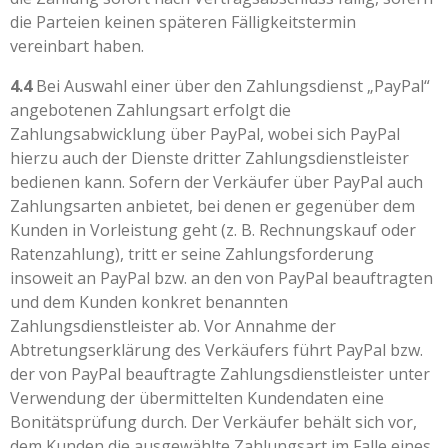
die Parteien keinen späteren Fälligkeitstermin
vereinbart haben.
4.4
Bei Auswahl einer über den Zahlungsdienst „PayPal“
angebotenen Zahlungsart erfolgt die
Zahlungsabwicklung über PayPal, wobei sich PayPal
hierzu auch der Dienste dritter Zahlungsdienstleister
bedienen kann. Sofern der Verkäufer über PayPal auch
Zahlungsarten anbietet, bei denen er gegenüber dem
Kunden in Vorleistung geht (z. B. Rechnungskauf oder
Ratenzahlung), tritt er seine Zahlungsforderung
insoweit an PayPal bzw. an den von PayPal beauftragten
und dem Kunden konkret benannten
Zahlungsdienstleister ab. Vor Annahme der
Abtretungserklärung des Verkäufers führt PayPal bzw.
der von PayPal beauftragte Zahlungsdienstleister unter
Verwendung der übermittelten Kundendaten eine
Bonitätsprüfung durch. Der Verkäufer behält sich vor,
dem Kunden die ausgewählte Zahlungsart im Falle eines