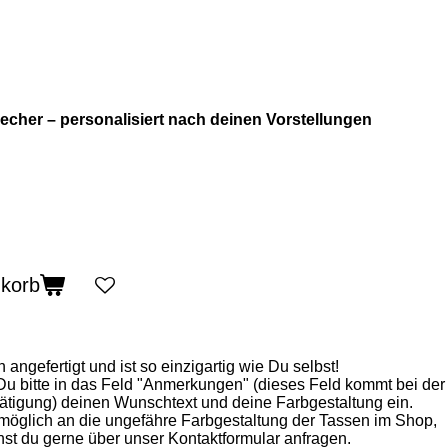
her – personalisiert nach deinen Vorstellungen
nkorb
 angefertigt und ist so einzigartig wie Du selbst!
Du bitte in das Feld "Anmerkungen" (dieses Feld kommt bei der
stätigung) deinen Wunschtext und deine Farbgestaltung ein.
 möglich an die ungefähre Farbgestaltung der Tassen im Shop,
st du gerne über unser Kontaktformular anfragen.