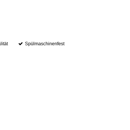
ität
Spülmaschinenfest