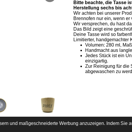
Bitte beachte, die Tasse 
Herstellung sechs bis ach
Wir achten bei unserer Pro
Brennofen nur ein, wenn er 
Wir versprechen, du hast d
Das Bild zeigt eine geschrü
Deine Tasse wird so farbenf
Limitierter, handgemachter 
Volumen: 280 ml, Maß
Handmacht aus langle
Jedes Stück ist ein Un
einzigartig.
Zur Reinigung für die 
abgewaschen zu werd
ssern und maßgeschneiderte Werbung anzuzeigen. Indem Sie au