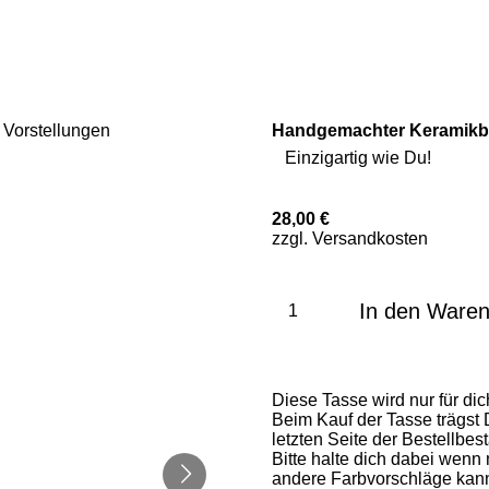
Handgemachter Keramikbec
Einzigartig wie Du!
28,00 €
zzgl. Versandkosten
In den Ware
Diese Tasse wird nur für dich
Beim Kauf der Tasse trägst 
letzten Seite der Bestellbe
Bitte halte dich dabei wenn
andere Farbvorschläge kann