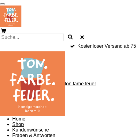
Zum
Hauptinhalt
springen
Kostenloser Versand ab 75
ton.farbe.feuer
Home
Shop
Kundenwünsche
Fragen & Antworten