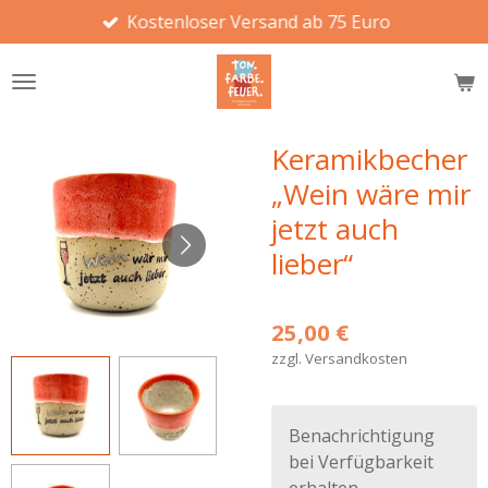
Kostenloser Versand ab 75 Euro
Zum
Hauptinhalt
springen
Keramikbecher
„Wein wäre mir
jetzt auch
lieber“
25,00 €
zzgl. Versandkosten
Benachrichtigung
bei Verfügbarkeit