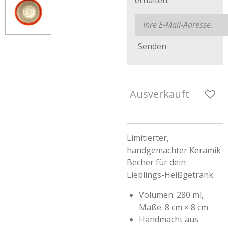
erhalten.
Senden
Ausverkauft
Limitierter,
handgemachter Keramik
Becher für dein
Lieblings-Heißgetränk.
Volumen: 280 ml,
Maße: 8 cm × 8 cm
Handmacht aus