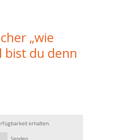
cher „wie
 bist du denn
rfügbarkeit erhalten.
Senden