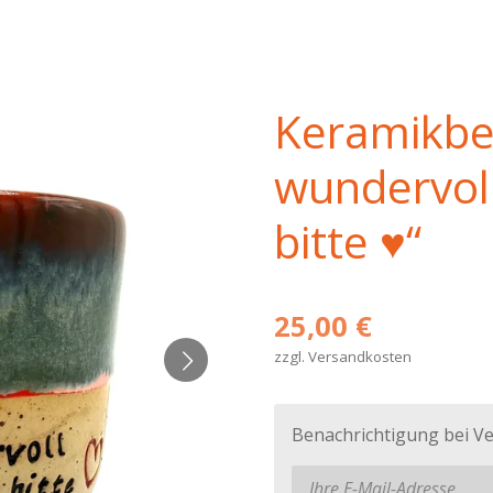
Keramikbe
wundervoll
bitte ♥️“
25,00 €
zzgl. Versandkosten
Benachrichtigung bei Ve