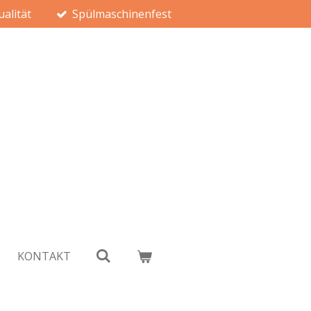
alität
Spülmaschinenfest
KONTAKT