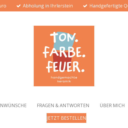
uro
Abholung in Ihrlerstein
Handgefertigte Qu
ENWÜNSCHE
FRAGEN & ANTWORTEN
ÜBER MICH
JETZT BESTELLEN