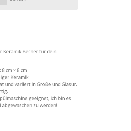
r Keramik Becher für dein
 8 cm × 8 cm
iger Keramik
kat und variiert in Größe und Glasur.
tig.
pülmaschine geeignet, ich bin es
nd abgewaschen zu werden!