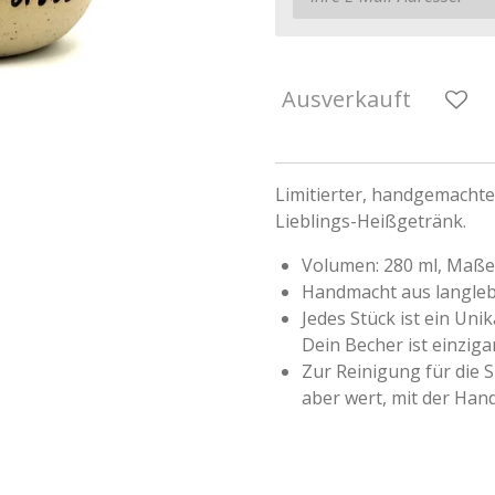
Ausverkauft
Limitierter, handgemachte
Lieblings-Heißgetränk.
Volumen: 280 ml, Maße:
Handmacht aus langleb
Jedes Stück ist ein Uni
Dein Becher ist einzigar
Zur Reinigung für die S
aber wert, mit der Ha