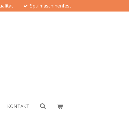
alität
Spülmaschinenfest
KONTAKT