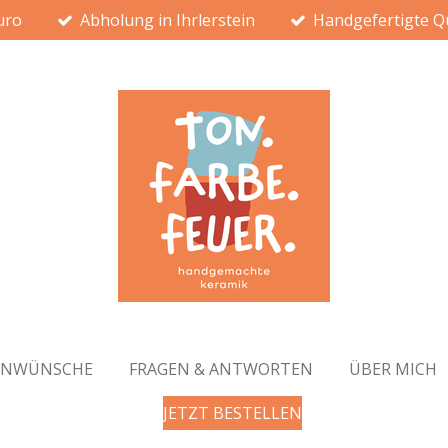
uro
Abholung in Ihrlerstein
Handgefertigte Qu
ENWÜNSCHE
FRAGEN & ANTWORTEN
ÜBER MICH
JETZT BESTELLEN