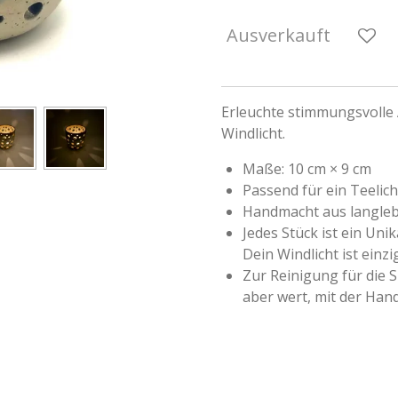
Ausverkauft
Erleuchte stimmungsvolle 
Windlicht.
Maße: 10 cm × 9 cm
Passend für ein Teelich
Handmacht aus langleb
Jedes Stück ist ein Uni
Dein Windlicht ist einzi
Zur Reinigung für die S
aber wert, mit der Ha