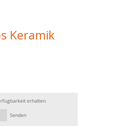
es Keramik
rfügbarkeit erhalten.
Senden