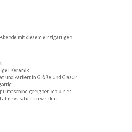
Abende mit diesem einzigartigen
t
iger Keramik
kat und variiert in Größe und Glasur.
gartig.
pülmaschine geeignet, ich bin es
nd abgewaschen zu werden!