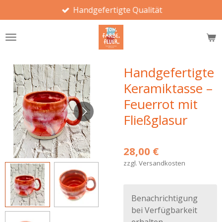
Handgefertigte Qualität
Zum
Hauptinhalt
springen
Handgefertigte
Keramiktasse –
Feuerrot mit
Fließglasur
28,00 €
zzgl. Versandkosten
Benachrichtigung
bei Verfügbarkeit