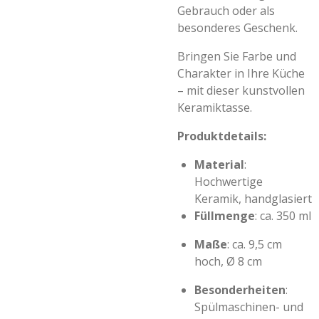
Gebrauch oder als
besonderes Geschenk.
Bringen Sie Farbe und
Charakter in Ihre Küche
– mit dieser kunstvollen
Keramiktasse.
Produktdetails:
Material
:
Hochwertige
Keramik, handglasiert
Füllmenge
: ca. 350 ml
Maße
: ca. 9,5 cm
hoch, Ø 8 cm
Besonderheiten
:
Spülmaschinen- und