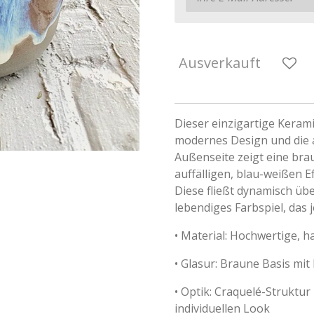
Ausverkauft
Dieser einzigartige Keram
modernes Design und die 
Außenseite zeigt eine bra
auffälligen, blau-weißen E
Diese fließt dynamisch üb
lebendiges Farbspiel, das 
•
Material: Hochwertige, h
•
Glasur: Braune Basis mit
•
Optik: Craquelé-Struktur
individuellen Look