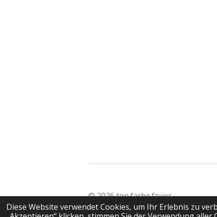
© 2026 ton.farbe.feuer
Diese Website verwendet Cookies, um Ihr Erlebnis zu ve
„Akzeptieren“ klicken, stimmen Sie der Verwendung aller 