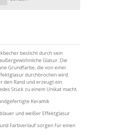
ikbecher besticht durch sein
außergewöhnliche Glasur. Die
une Grundfarbe, die von einer
ffektglasur durchbrochen wird.
er den Rand und erzeugt ein
jedes Stück zu einem Unikat macht.
andgefertigte Keramik
 blauer und weißer Effektglasur
 und Farbverlauf sorgen für einen