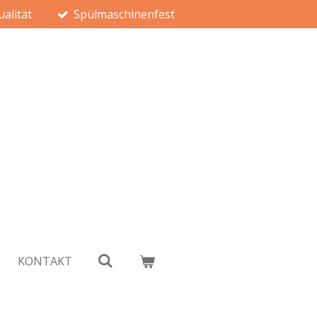
alität
Spülmaschinenfest
KONTAKT