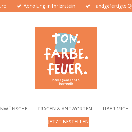
uro
Abholung in Ihrlerstein
Handgefertigte Qu
ENWÜNSCHE
FRAGEN & ANTWORTEN
ÜBER MICH
JETZT BESTELLEN