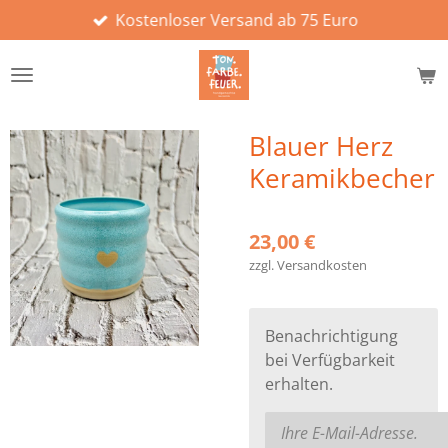
Kostenloser Versand ab 75 Euro
Zum
Hauptinhalt
springen
Blauer Herz
Keramikbecher
23,00 €
zzgl. Versandkosten
Benachrichtigung
bei Verfügbarkeit
erhalten.