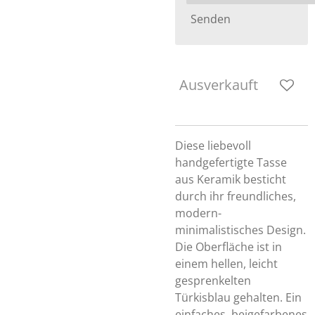
Senden
Ausverkauft
Diese liebevoll
handgefertigte Tasse
aus Keramik besticht
durch ihr freundliches,
modern-
minimalistisches Design.
Die Oberfläche ist in
einem hellen, leicht
gesprenkelten
Türkisblau gehalten. Ein
einfaches, beigefarbenes