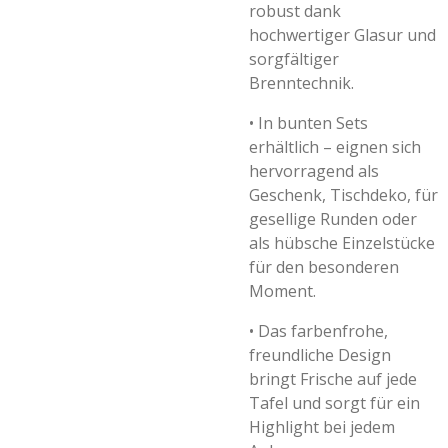
robust dank
hochwertiger Glasur und
sorgfältiger
Brenntechnik.
•
In bunten Sets
erhältlich – eignen sich
hervorragend als
Geschenk, Tischdeko, für
gesellige Runden oder
als hübsche Einzelstücke
für den besonderen
Moment.
•
Das farbenfrohe,
freundliche Design
bringt Frische auf jede
Tafel und sorgt für ein
Highlight bei jedem