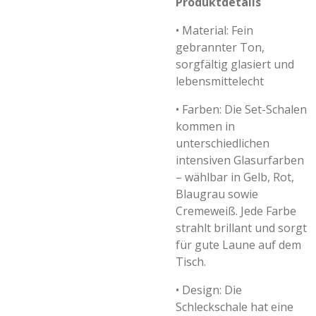
Produktdetails
•
Material: Fein
gebrannter Ton,
sorgfältig glasiert und
lebensmittelecht
•
Farben: Die Set-Schalen
kommen in
unterschiedlichen
intensiven Glasurfarben
– wählbar in Gelb, Rot,
Blaugrau sowie
Cremeweiß. Jede Farbe
strahlt brillant und sorgt
für gute Laune auf dem
Tisch.
•
Design: Die
Schleckschale hat eine