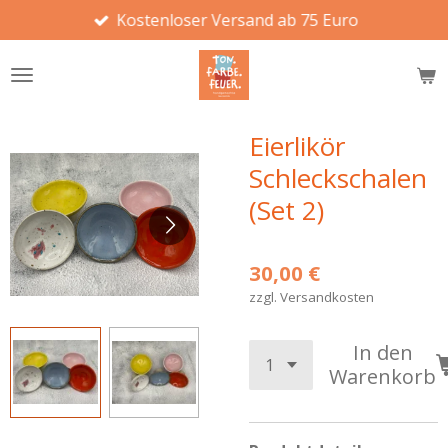
Kostenloser Versand ab 75 Euro
Zum
Hauptinhalt
springen
Eierlikör
Schleckschalen
(Set 2)
30,00 €
zzgl. Versandkosten
In den
Warenkorb