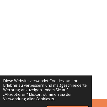
Diese Website verwendet Cookies, um Ihr
Erlebnis zu verbessern und maßgeschneiderte
Werbung anzuzeigen. Indem Sie auf
„Akzeptieren“ klicken, stimmen Sie der
Verwendung aller Cookies zu.