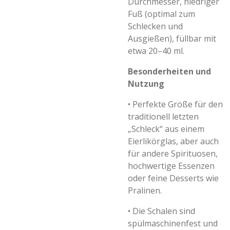
Durchmesser, niedriger
Fuß (optimal zum
Schlecken und
Ausgießen), füllbar mit
etwa 20–40 ml.
Besonderheiten und
Nutzung
•
Perfekte Größe für den
traditionell letzten
„Schleck“ aus einem
Eierlikörglas, aber auch
für andere Spirituosen,
hochwertige Essenzen
oder feine Desserts wie
Pralinen.
•
Die Schalen sind
spülmaschinenfest und