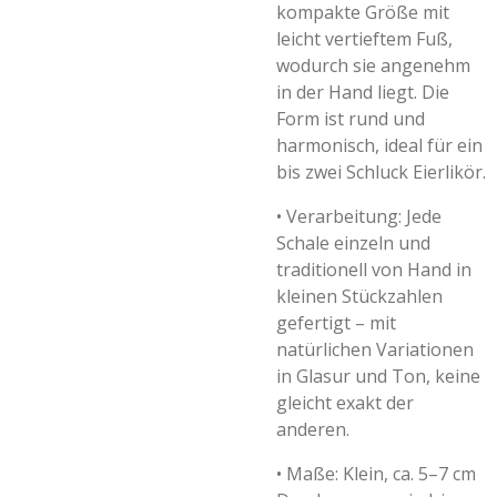
kompakte Größe mit
leicht vertieftem Fuß,
wodurch sie angenehm
in der Hand liegt. Die
Form ist rund und
harmonisch, ideal für ein
bis zwei Schluck Eierlikör.
•
Verarbeitung: Jede
Schale einzeln und
traditionell von Hand in
kleinen Stückzahlen
gefertigt – mit
natürlichen Variationen
in Glasur und Ton, keine
gleicht exakt der
anderen.
•
Maße: Klein, ca. 5–7 cm