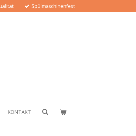
alität
Spülmaschinenfest
KONTAKT