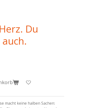
 Herz. Du
h auch.
nkorb
se macht keine halben Sachen: