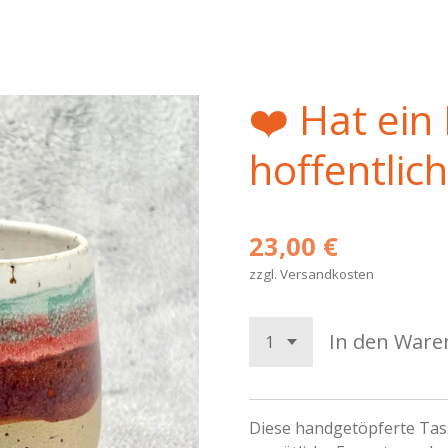
❤️ Hat ein
hoffentlic
23,00 €
zzgl. Versandkosten
In den Ware
Diese handgetöpferte Tas