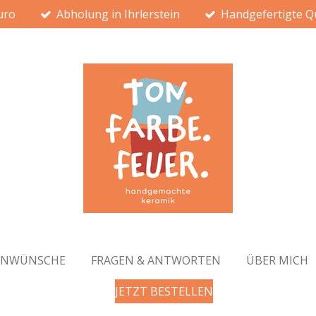
uro
Abholung in Ihrlerstein
Handgefertigte Qu
ENWÜNSCHE
FRAGEN & ANTWORTEN
ÜBER MICH
JETZT BESTELLEN