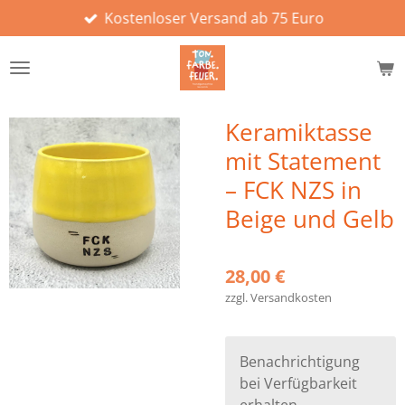
Kostenloser Versand ab 75 Euro
Zum
Hauptinhalt
springen
Keramiktasse
mit Statement
– FCK NZS in
Beige und Gelb
28,00 €
zzgl. Versandkosten
Benachrichtigung
bei Verfügbarkeit